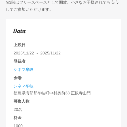
※3階はフリースペースとして開放。小さなお子様連れでも安心
してご参加いただけます。
Data
上映日
2025/11/22 ～ 2025/11/22
登録者
シネマ牟岐
会場
シネマ牟岐
徳島県海部郡牟岐町中村奥前38 正観寺山門
募集人数
20名
料金
1000