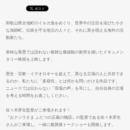
和歌山県太地町のイルカ漁をめぐり、世界中の注目を浴びた小さ
な漁師町。伝統を守る地元の人々と、それに異を唱える海外の活
動家たち。
単純な善悪では語れない複雑な価値観の衝突を描いたドキュメン
タリー映画を上映します。
歴史・宗教・イデオロギーを超えて、異なる立場の人と共存でき
るのか。私たちに「多様性」とは何かを問いかける作品です。
ニュースでは伝わらない「現場の声」を耳にし、自分自身の立場
を考える時間をお過ごしください。
佐々木芽生監督がご来場されます！
『おクジラさま ふたつの正義の物語』の監督である佐々木芽生
さんがご来場し、一緒に鑑賞後トークショーも開催します。