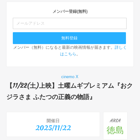
メンバー登録(無料)
メンバー（無料）になると最新の映画情報が届きます。
詳しく
はこちら
。
cinemo X
【11/22(土)上映】土曜ムギプレミアム『おク
ジラさま ふたつの正義の物語』
開催日
AREA
2025/11/22
徳島