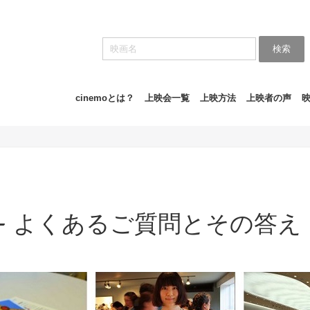
検索
cinemoとは？
上映会一覧
上映方法
上映者の声
Q - よくあるご質問とその答え