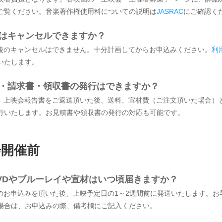
ご覧ください。音楽著作権使用料についての説明は
JASRAC
にご確認く
みはキャンセルできますか？
み後のキャンセルはできません。十分計画してからお申込みください。
利
いたします。
書・請求書・領収書の発行はできますか？
材、上映会報告書をご返送頂いた後、送料、宣材費（ご注文頂いた場合）
行いたします。お見積書や領収書の発行の対応も可能です。
会開催前
DVDやブルーレイや宣材はいつ頃届きますか？
催のお申込みを頂いた後、上映予定日の1～2週間前に発送いたします。お
場合は、お申込みの際、備考欄にご記入ください。