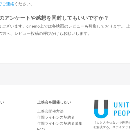
でご連絡
ください。
者のアンケートや感想を同封してもいいですか？
うございます。cinemo上では各映画のレビューも募集しております。 
の方へ、レビュー投稿の呼びかけもお願いします。
たい
上映会を開催したい
上映会開催方法
報
年間ライセンス契約者
年間ライセンス契約者募集
FAQ