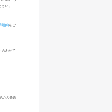
ださい。
用規約
をご
と合わせて
早めの発送