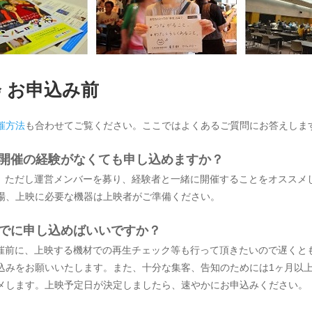
 お申込み前
催方法
も合わせてご覧ください。ここではよくあるご質問にお答えしま
会開催の経験がなくても申し込めますか？
す。ただし運営メンバーを募り、経験者と一緒に開催することをオススメ
場、上映に必要な機器は上映者がご準備ください。
までに申し込めばいいですか？
開催前に、上映する機材での再生チェック等も行って頂きたいので遅くと
込みをお願いいたします。また、十分な集客、告知のためには1ヶ月以
メします。上映予定日が決定しましたら、速やかにお申込みください。