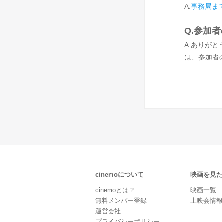
A.
事務局ま
Q.参加
A.ありがと
は、参加者
cinemoについて
映画を見
cinemoとは？
映画一覧
無料メンバー登録
上映会情
運営会社
プライバシーポリシー