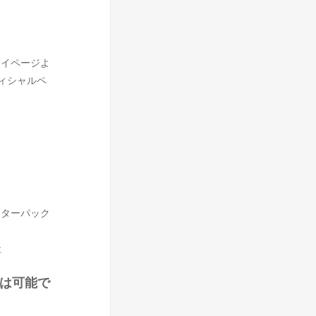
マイページよ
フィシャルペ
レターパック
社
長は可能で