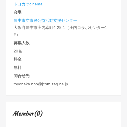
トヨカツcinema
会場
豊中市立市民公益活動支援センター
大阪府豊中市庄内幸町4-29-1（庄内コラボセンター1
F）
募集人数
20名
料金
無料
問合せ先
toyonaka.npo@jcom.zaq.ne.jp
Member(0)