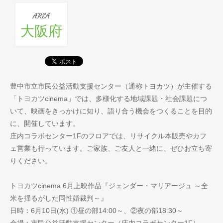
AREA
大阪府
豊中市立市民公益活動支援センター（通称トヨカツ）が主催する
「トヨカツcinema」では、多様化する地域課題・社会課題につ
いて、映画をきっかけに知り、語り合う機会をつくることを目的
に、開催しています。
庄内コラボセンター1Fのフロアでは、リサイクル本販売やカフ
ェ営業も行っています。ご家族、ご友人と一緒に、ぜひお立ち寄
りください。
トヨカツcinema 6月上映作品『ジェンダー・マリアージュ ～全
米を揺るがした同性婚裁判～』
日時：6月10日(水) ①昼の部14:00～、②夜の部18:30～