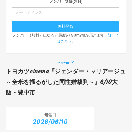
メンバー登録(無料)
メンバー（無料）になると最新の映画情報が届きます。
詳しく
はこちら
。
cinemo X
トヨカツcinema『ジェンダー・マリアージュ
～全米を揺るがした同性婚裁判～』6/10大
阪・豊中市
開催日
2026/06/10