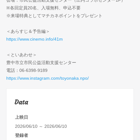
会場：市民公益活動支援センター（庄内コラボセンター1F）
※各回定員20名、入場無料、申込不要
※来場特典としてマチカネポイントをプレゼント
＜あらすじ＆予告編＞
https://www.cinemo.info/41m
＜といあわせ＞
豊中市立市民公益活動支援センター
電話：06-6398-9189
https://www.instagram.com/toyonaka.npo/
Data
上映日
2026/06/10 ～ 2026/06/10
登録者