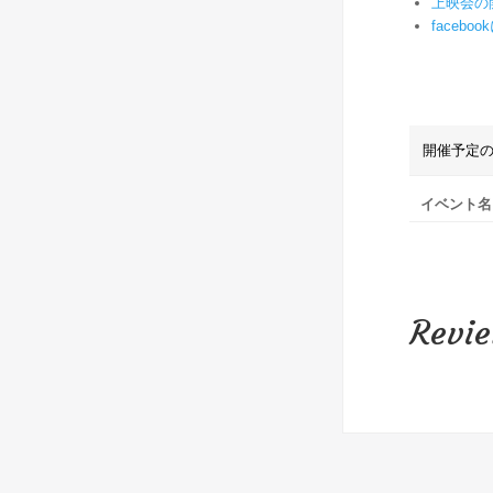
上映会の
faceb
開催予定の
イベント名
Revi