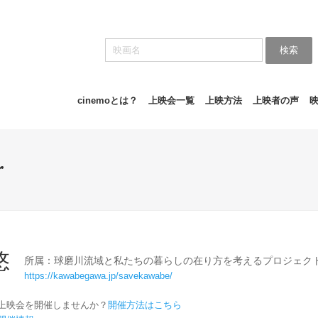
検索
cinemoとは？
上映会一覧
上映方法
上映者の声
r
悠
所属：球磨川流域と私たちの暮らしの在り方を考えるプロジェク
https://kawabegawa.jp/savekawabe/
上映会を開催しませんか？
開催方法はこちら