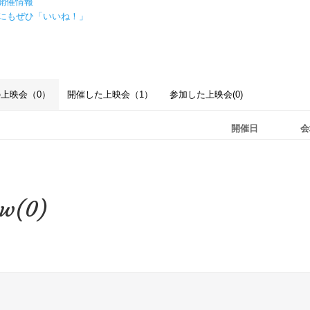
開催情報
ookにもぜひ「いいね！」
上映会（0）
開催した上映会（1）
参加した上映会(0)
開催日
会
ew(0)