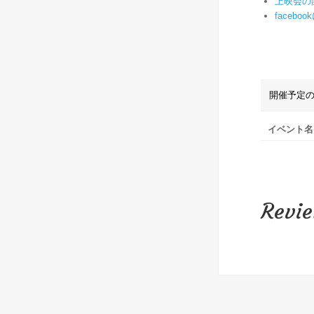
上映会の
faceb
開催予定の
イベント名
Revi