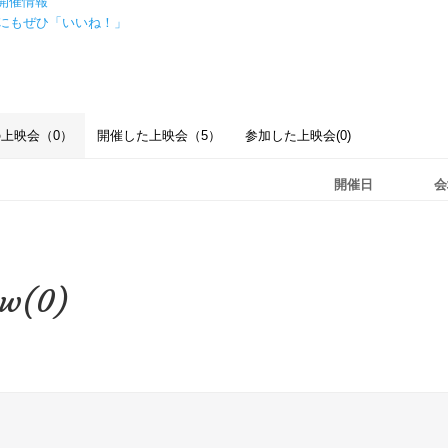
開催情報
ookにもぜひ「いいね！」
上映会（0）
開催した上映会（5）
参加した上映会(0)
開催日
会
ew(0)