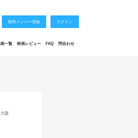
無料メンバー登録
ログイン
映画一覧
映画レビュー
FAQ
問合わせ
y 大阪