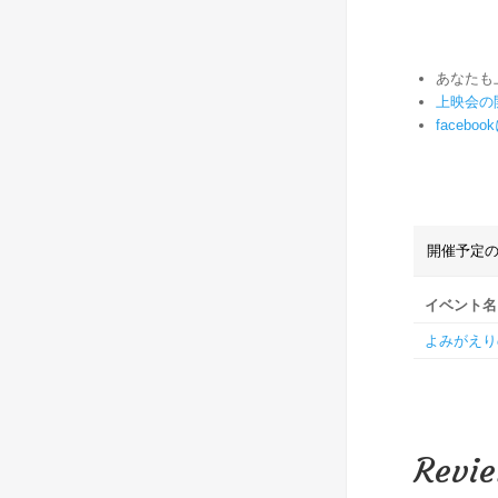
あなたも
上映会の
faceb
開催予定の
イベント名
よみがえり
Revi