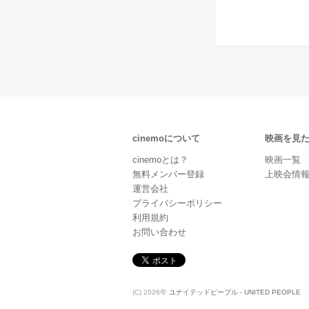
cinemoについて
映画を見
cinemoとは？
映画一覧
無料メンバー登録
上映会情
運営会社
プライバシーポリシー
利用規約
お問い合わせ
(C) 2026年
ユナイテッドピープル - UNITED PEOPLE