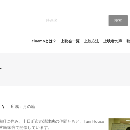
検索
cinemoとは？
上映会一覧
上映方法
上映者の声
r
い
所属：月の輪
町に住み、十日町市の清津峡の仲間たちと、Tani House
いう古民家宿で開催しています。