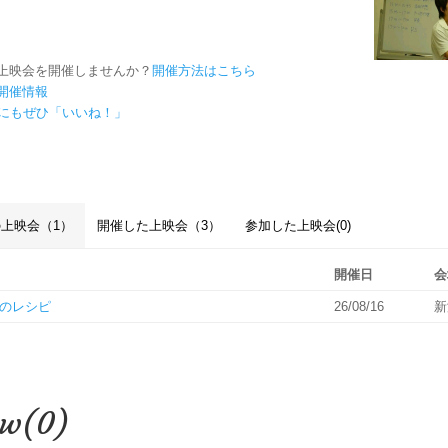
上映会を開催しませんか？
開催方法はこちら
開催情報
ookにもぜひ「いいね！」
上映会（1）
開催した上映会（3）
参加した上映会(0)
開催日
会
のレシピ
26/08/16
新
ew(0)