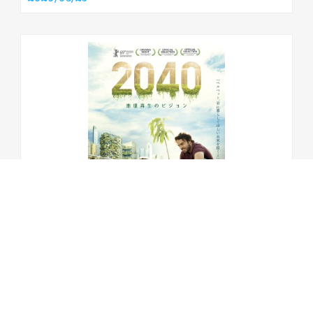
映画上映会＆アフタートーク「能勢で私...
AREA
大阪府
2026/08/29