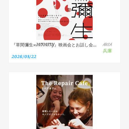
『草間彌生∞INFINITY』映画会とお話し会...
AREA
兵庫
2026/08/22