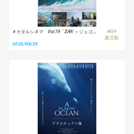
＃カタルシネマ Vol.19「ZAN ～ジュゴ...
AREA
鹿児島
2026/08/28