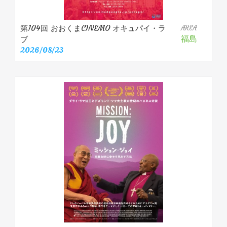
第104回 おおくまCINEMO オキュパイ・ラ
AREA
福島
ブ
2026/08/23