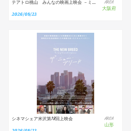
テアトロ桃山 みんなの映画上映会 －ミ...
AREA
大阪府
2026/08/23
シネマシェア米沢第18回上映会
AREA
山形
2026/08/23