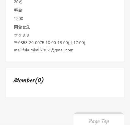
20名
料金
1200
問合せ先
フクミミ
℡:0853-20-0075 10:00-18:00(土17:00)
mail:fukumimi.kisuki@gmail.com
Member(0)