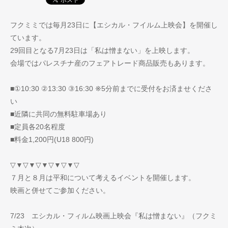
フクミミでは毎月23日に【エシカル・フイルム上映会】を開催し
ています。
29回目となる7月23日は「私は憎まない」を上映します。
会場ではパレスチナ産のフェアトレード商品販売もあります。
■①10:30 ②13:30 ③16:30 ※5分前までに受付をお済ませくださ
い
■近隣に共同の無料駐車場あり
■定員各20名程度
■料金1,200円(U18 800円)
▽▼▽▼▽▼▽▼▽▼▽
７月と８月は平和について考えるイベントを開催します。
映画と併せてご参加ください。
7/23 エシカル・フィルム映画上映会『私は憎まない』（フクミ