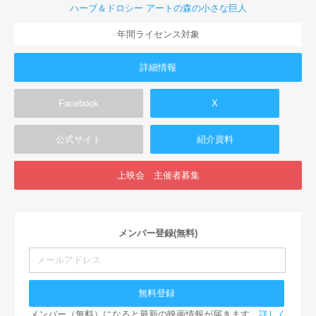
ハーブ＆ドロシー アートの森の小さな巨人
年間ライセンス対象
詳細情報
Facebook
X
公式サイト
紹介資料
上映会 主催者募集
メンバー登録(無料)
メンバー（無料）になると最新の映画情報が届きます。
詳しく