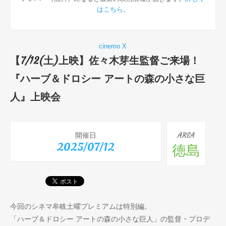
はこちら
。
cinemo X
【7/12(土)上映】佐々木芽生監督ご来場！
『ハーブ＆ドロシー アートの森の小さな巨
人』上映会
開催日
AREA
2025/07/12
徳島
今回のシネマ牟岐土曜プレミアムは特別編。
「ハーブ＆ドロシー アートの森の小さな巨人」の監督・プロデ