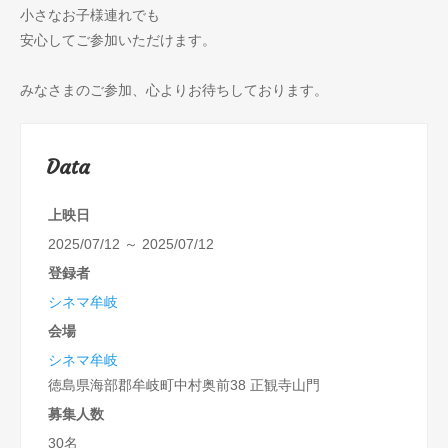
小さなお子様連れでも
安心してご参加いただけます。
みなさまのご参加、心よりお待ちしております。
Data
上映日
2025/07/12 ～ 2025/07/12
登録者
シネマ牟岐
会場
シネマ牟岐
徳島県海部郡牟岐町中村奥前38 正観寺山門
募集人数
30名