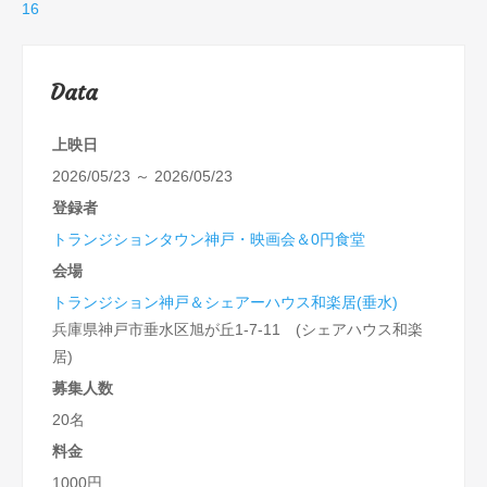
16
Data
上映日
2026/05/23 ～ 2026/05/23
登録者
トランジションタウン神戸・映画会＆0円食堂
会場
トランジション神戸＆シェアーハウス和楽居(垂水)
兵庫県神戸市垂水区旭が丘1-7-11 (シェアハウス和楽
居)
募集人数
20名
料金
1000円