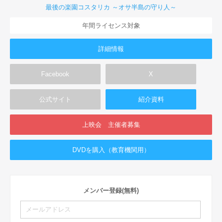
最後の楽園コスタリカ ～オサ半島の守り人～
年間ライセンス対象
詳細情報
Facebook
X
公式サイト
紹介資料
上映会 主催者募集
DVDを購入（教育機関用）
メンバー登録(無料)