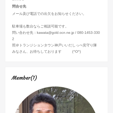
問合せ先
メール及び電話での出欠をお知らせください。
駐車場も数台ならご相談可能です。
問い合わせ先：kawata@gold.ocn.ne.jp / 080-1453-330
2
照＠トランジションタウン神戸いいだしっぺ見守り隊
みなさん、お待ちしております (^O^)
Member(1)