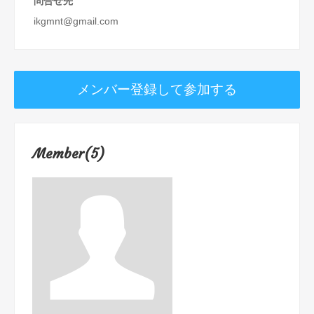
問合せ先
ikgmnt@gmail.com
メンバー登録して参加する
Member(5)