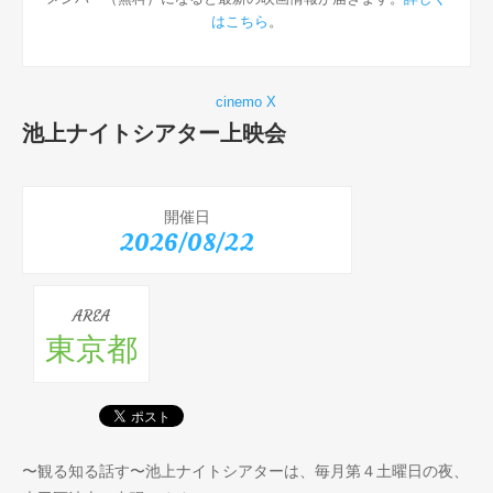
はこちら
。
cinemo X
池上ナイトシアター上映会
開催日
2026/08/22
AREA
東京都
〜観る知る話す〜池上ナイトシアターは、毎月第４土曜日の夜、