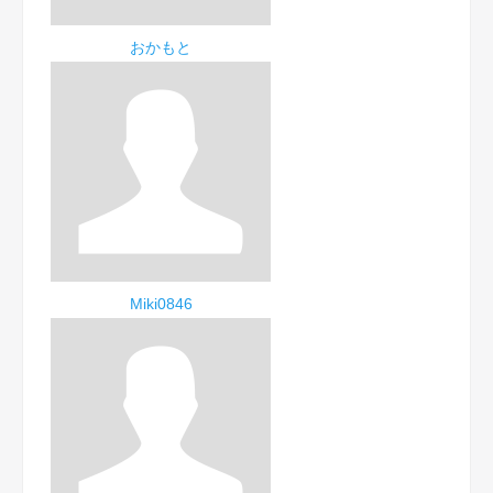
おかもと
Miki0846