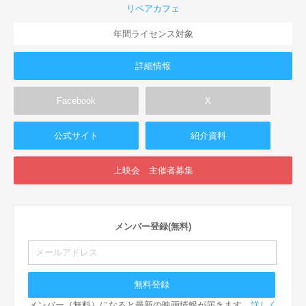
リペアカフェ
年間ライセンス対象
詳細情報
Facebook
X
公式サイト
紹介資料
上映会 主催者募集
メンバー登録(無料)
メンバー（無料）になると最新の映画情報が届きます。
詳しく