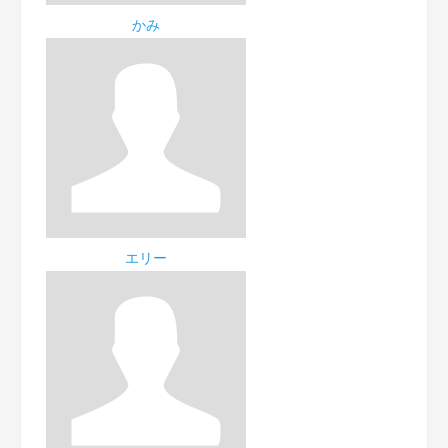
かみ
エリー