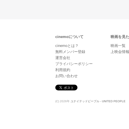
cinemoについて
映画を見
cinemoとは？
映画一覧
無料メンバー登録
上映会情
運営会社
プライバシーポリシー
利用規約
お問い合わせ
(C) 2026年
ユナイテッドピープル - UNITED PEOPLE