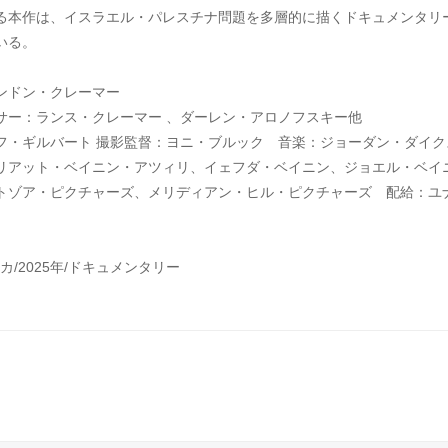
る本作は、イスラエル・パレスチナ問題を多層的に描くドキュメンタリ
いる。
ンドン・クレーマー
サー：ランス・クレーマー 、ダーレン・アロノフスキー他
フ・ギルバート 撮影監督：ヨニ・ブルック 音楽：ジョーダン・ダイク
リアット・ベイニン・アツィリ、イェフダ・ベイニン、ジョエル・ベイ
トゾア・ピクチャーズ、メリディアン・ヒル・ピクチャーズ 配給：ユ
リカ/2025年/ドキュメンタリー