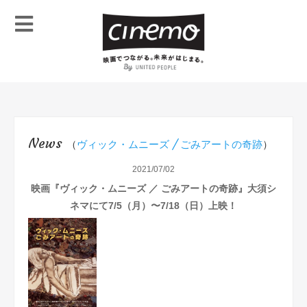
News
（
ヴィック・ムニーズ / ごみアートの奇跡
）
2021/07/02
映画『ヴィック・ムニーズ ／ ごみアートの奇跡』大須シ
ネマにて7/5（月）〜7/18（日）上映！