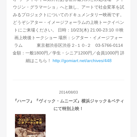
ウジン・グラマーショ」へと旅し、アートで社会変革を試
みるプロジェクトについてのドキュメンタリー映画です。
どうぞシアター・イメージフォーラムの上映トークイベン
トにご来場ください。
日時：10/23(木) 21:00-23:10 ※映
画上映後トークショー
場所：シアター・イメージフォー
ラム
東京都渋谷区渋谷２-１０-２ 03-5766-0114
金額：一般1800円／学生・シニア1200円／会員1000円
詳
細はこちら！
http://gomiart.net/archives/448
2014/08/03
『ハーフ』『ヴィック・ムニーズ』横浜ジャック＆ベティ
にて特別上映！