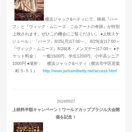
横浜ジャック&ベティにて、映画『ハー
フ』と『ヴィック・ムニーズ ごみアートの奇跡』が特別
上映されます。ぜひこの機会にご覧ください。
●上映スケ
ジュール：
『ハーフ』8/25(月)17:00～、 8/29(金)17:00～
『ヴィック・ムニーズ』8/28(木・メンズデー)17:00～
●チ
ケット料金：
一般1500円、学生1200円、小中高シニア
1000円
●場所：
横浜ジャック&ベティ（横浜市中区若葉
町３-５１）
http://www.jackandbetty.net/access.html
2014/05/27
上映料半額キャンペーン！ワールドカップブラジル大会開
催を記念！