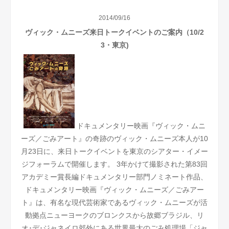
2014/09/16
ヴィック・ムニーズ来日トークイベントのご案内（10/2
3・東京)
ドキュメンタリー映画『ヴィック・ムニ
ーズ／ごみアート』の奇跡のヴィック・ムニーズ本人が10
月23日に、来日トークイベントを東京のシアター・イメー
ジフォーラムで開催します。
3年かけて撮影された第83回
アカデミー賞長編ドキュメンタリー部門ノミネート作品、
ドキュメンタリー映画『ヴィック・ムニーズ／ごみアー
ト』は、有名な現代芸術家であるヴィック・ムニーズが活
動拠点ニューヨークのブロンクスから故郷ブラジル、リ
オ･デ･ジャネイロ郊外にある世界最大のごみ処理場「ジャ