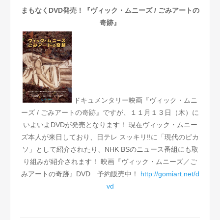
まもなくDVD発売！『ヴィック・ムニーズ / ごみアートの
奇跡』
ドキュメンタリー映画『ヴィック・ムニ
ーズ / ごみアートの奇跡』ですが、１１月１３日（木）に
いよいよDVDが発売となります！
現在ヴィック・ムニー
ズ本人が来日しており、日テレ スッキリ!!に「現代のピカ
ソ」として紹介されたり、NHK BSのニュース番組にも取
り組みが紹介されます！
映画『ヴィック・ムニーズ／ご
みアートの奇跡』DVD 予約販売中！
http://gomiart.net/d
vd