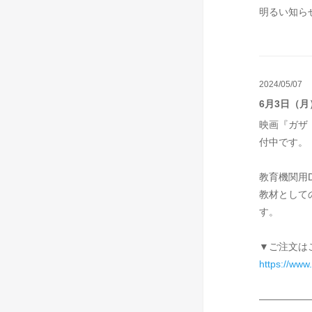
明るい知ら
2024/05/07
6月3日（
映画『ガザ
付中です。
教育機関用
教材として
す。
▼ご注文は
https://www
—————