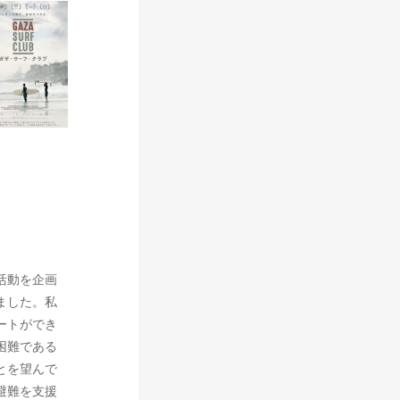
活動を企画
ました。私
ートができ
困難である
とを望んで
避難を支援