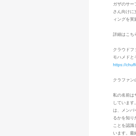
ガザのサー
さん向けに
ィングを実
詳細はこち
クラウドフ
モハメドと
https://chu
クラファン
私の名前は
しています
は、メンバ
るかを知り
ことを認識
います。最