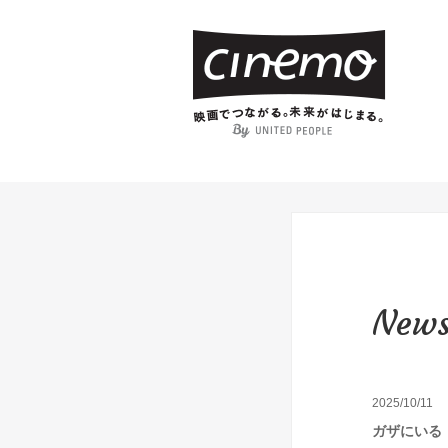
New
2025/10/11
ガザにいる