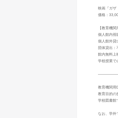
映画『ガザ
価格：33,
【教育機関
個人館内視
個人館外貸
団体貸出：
館内無料上
学校授業で
—————
教育機関用
教育目的の
学校図書館
なお、学外