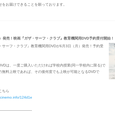
せをお届けできることを願っております。
月）発売！映画『ガザ・サーフ・クラブ』教育機関用DVD予約受付開始！
・サーフ・クラブ』教育機関用DVDが6月3日（月）発売！予約受
DVDは、一度ご購入いただければ学校内授業(同一学校内に限る)で
の無料上映であれば、その後何度でも上映が可能となるDVDで
こちら
.cinemo.info/124d1e
—————————-