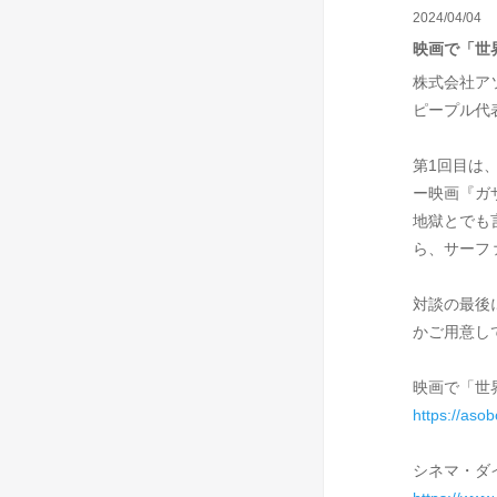
2024/04/04
映画で「世
株式会社ア
ピープル代
第1回目は
ー映画『ガ
地獄とでも
ら、サーフ
対談の最後
かご用意し
映画で「世
https://asob
シネマ・ダ