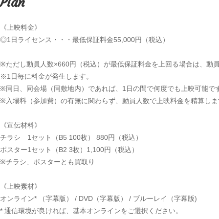
Plan
《上映料金》
◎1日ライセンス・・・最低保証料金55,000円（税込）
※ただし動員人数×660円（税込）が最低保証料金を上回る場合は、動員
※1日毎に料金が発生します。
※同日、同会場（同敷地内）であれば、1日の間で何度でも上映可能で
※入場料（参加費）の有無に関わらず、動員人数で上映料金を精算しま
《宣伝材料》
チラシ 1セット（B5 100枚） 880円（税込）
ポスター1セット（B2 3枚）1,100円（税込）
※チラシ、ポスターとも買取り
《上映素材》
オンライン* （字幕版） / DVD（字幕版） / ブルーレイ（字幕版)
* 通信環境が良ければ、基本オンラインをご選択ください。