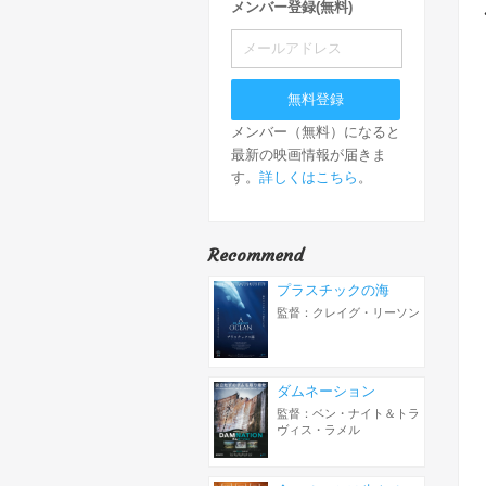
メンバー登録(無料)
メンバー（無料）になると
最新の映画情報が届きま
す。
詳しくはこちら
。
Recommend
プラスチックの海
監督：クレイグ・リーソン
ダムネーション
監督：ベン・ナイト＆トラ
ヴィス・ラメル