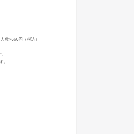
人数×660円（税込）
す。
す。