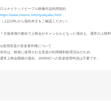
◎ユナイテッドピープル映像作品利用規約
https://www.cinemo.info/riyokiyaku.html
（上記URLから規約本文をご確認ください）
＊主催者側の都合で上映会がキャンセルとなった場合も、通常の上映料
◎使用音楽の音楽著作権について
本作は、映画に使用される音楽の利用権利処理済みのため、
通常上映会開催の場合、JASRACへの音楽使用申請は不要です。