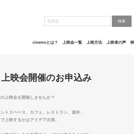
検索
cinemoとは？
上映会一覧
上映方法
上映者の声
上映会開催のお申込み
作の上映会を開催しませんか？
ベントスペース、カフェ、レストラン、屋外…
こで上映するかはアイデア次第。