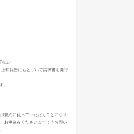
元払い
く上映報告にもとづいて請求書を発行
す。
用規約に従っていただくことになり
、お申込みくださいますようお願い
。