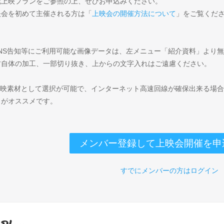
記上映プランをご参照の上、ぜひお申込みください。
映会を初めて主催される方は「
上映会の開催方法について
」をご覧くだ
SNS告知等にご利用可能な画像データは、左メニュー「紹介資料」より
材自体の加工、一部切り抜き、上からの文字入れはご遠慮ください。
上映素材として選択が可能で、インターネット高速回線が確保出来る場
）がオススメです。
メンバー登録して上映会開催を申
すでにメンバーの方はログイン