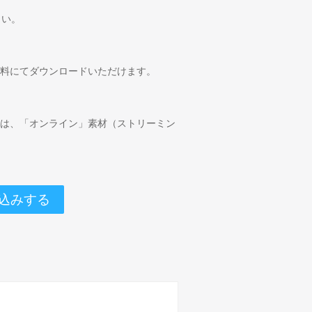
さい。
無料にてダウンロードいただけます。
合は、「オンライン」素材（ストリーミン
込みする