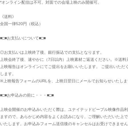
*オンライン配信は不可。対面での会場上映のみ開催可。
《送料》
全国一律520円（税込）
■□■お支払いについて■□■
◎お支払いは上映終了後、銀行振込での支払となります。
上映会終了後、速やかに（7日以内）上映素材ご返送ください。※送料
上映報告はオンラインにてご提出をお願いいたします。 ご提出いただ
します。
※上映報告フォームのURLを、上映日翌日にメールでお知らせいたしま
■□■お申込みの前に・・・■□■
上映会開催のお申込みいただく際は、ユナイテッドピープル映像作品利
ますので、あらかじめ内容をよくお読みになり、ご理解いただいた上で
いたします。お申込みフォーム送信後のキャンセルはお受けできません