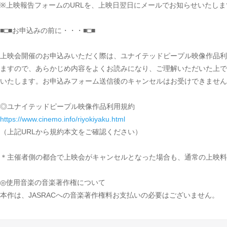
※上映報告フォームのURLを、上映日翌日にメールでお知らせいたしま
■□■お申込みの前に・・・■□■
上映会開催のお申込みいただく際は、ユナイテッドピープル映像作品利
ますので、あらかじめ内容をよくお読みになり、ご理解いただいた上で
いたします。お申込みフォーム送信後のキャンセルはお受けできません
◎ユナイテッドピープル映像作品利用規約
https://www.cinemo.info/riyokiyaku.html
（上記URLから規約本文をご確認ください）
＊主催者側の都合で上映会がキャンセルとなった場合も、通常の上映料
◎使用音楽の音楽著作権について
本作は、JASRACへの音楽著作権料お支払いの必要はございません。