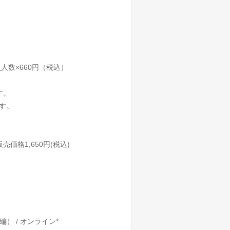
人数×660円（税込）
す。
す。
価格1,650円(税込)
） / オンライン*