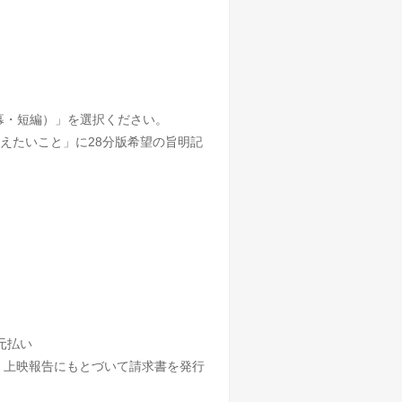
幕・短編）」を選択ください。
えたいこと」に28分版希望の旨明記
元払い
く上映報告にもとづいて請求書を発行