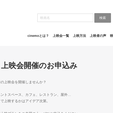
検索
cinemoとは？
上映会一覧
上映方法
上映者の声
上映会開催のお申込み
作の上映会を開催しませんか？
ベントスペース、カフェ、レストラン、屋外…
こで上映するかはアイデア次第。