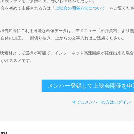
記上映プランをご参照の上、ぜひお申込みください。
映会を初めて主催される方は「
上映会の開催方法について
」をご覧くだ
SNS告知等にご利用可能な画像データは、左メニュー「紹介資料」より
材自体の加工、一部切り抜き、上からの文字入れはご遠慮ください。
上映素材として選択が可能で、インターネット高速回線が確保出来る場
）がオススメです。
メンバー登録して上映会開催を申
すでにメンバーの方はログイン