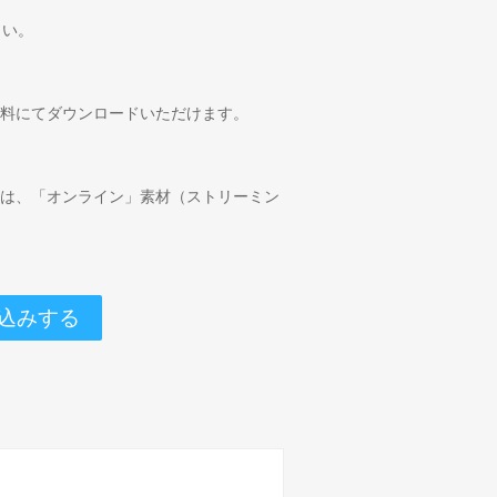
さい。
無料にてダウンロードいただけます。
合は、「オンライン」素材（ストリーミン
込みする