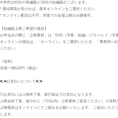
※本作は92分の長編版と28分の短編版がございます。
* 通信環境が良ければ、基本オンラインをご選択ください。
* オンライン配信は不可。対面での会場上映のみ開催可。
【短編版上映ご希望の場合】
お申込みの際に「上映素材」は「DVD（字幕・短編）/ブルーレイ（字
オンラインの場合は、「オンライン」をご選択いただき、「事務局へ伝
ください。
《送料》
全国一律520円（税込）
■□■お支払いについて■□■
◎お支払いは上映終了後、銀行振込での支払となります。
上映会終了後、速やかに（7日以内）上映素材ご返送ください。※送料
上映報告はオンラインにてご提出をお願いいたします。 ご提出いただ
します。