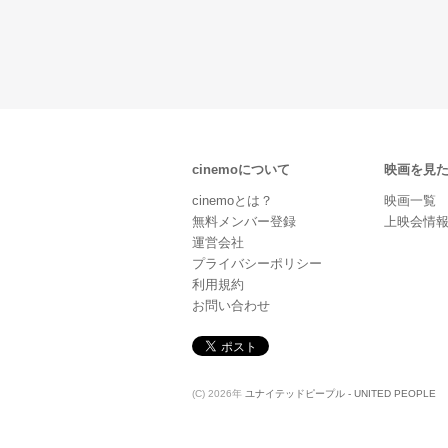
cinemoについて
映画を見
cinemoとは？
映画一覧
無料メンバー登録
上映会情
運営会社
プライバシーポリシー
利用規約
お問い合わせ
(C) 2026年
ユナイテッドピープル - UNITED PEOPLE