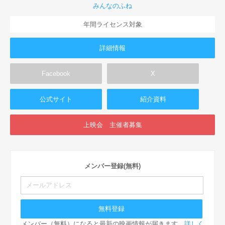
みんなのふね
年間ライセンス対象
詳細情報
Facebook
X
公式サイト
紹介資料
上映会 主催者募集
メンバー登録(無料)
メンバー（無料）になると最新の映画情報が届きます。
詳しく