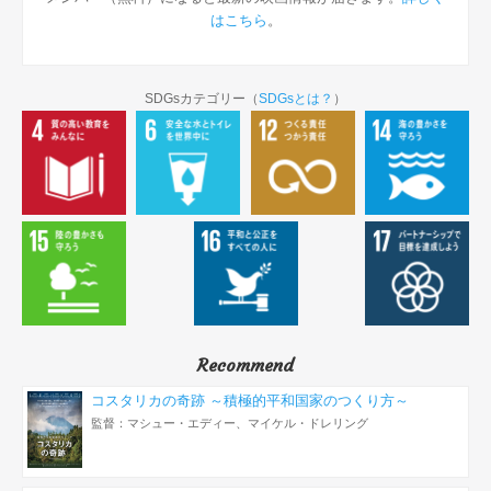
はこちら
。
SDGsカテゴリー（
SDGsとは？
）
Recommend
コスタリカの奇跡 ～積極的平和国家のつくり方～
監督：マシュー・エディー、マイケル・ドレリング