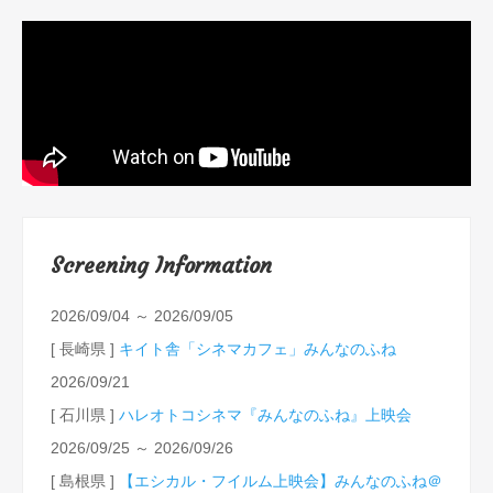
Screening Information
2026/09/04 ～ 2026/09/05
[ 長崎県 ]
キイト舎「シネマカフェ」みんなのふね
2026/09/21
[ 石川県 ]
ハレオトコシネマ『みんなのふね』上映会
2026/09/25 ～ 2026/09/26
[ 島根県 ]
【エシカル・フイルム上映会】みんなのふね＠