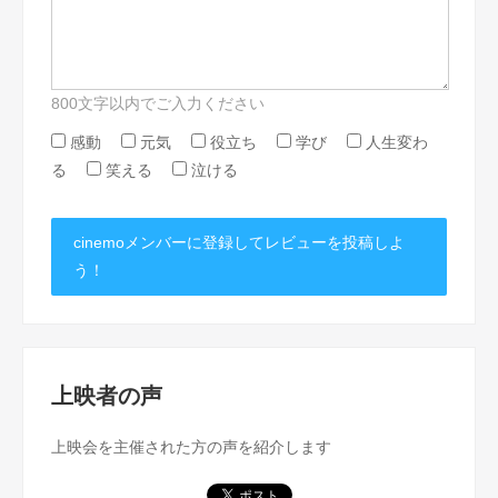
800文字以内でご入力ください
感動
元気
役立ち
学び
人生変わ
る
笑える
泣ける
cinemoメンバーに登録してレビューを投稿しよ
う！
上映者の声
上映会を主催された方の声を紹介します