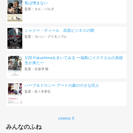
私は憎まない
監督：タル・バルダ
シャドー・ディール 武器ビジネスの闇
監督：ヨハン・グリモンプレ
1/20 Fukushimaをきいてみる ー福島にイスラエルの高校
生が来たー
監督：古波津 陽
ハーブ＆ドロシー アートの森の小さな巨人
監督：佐々木芽生
cinemo X
みんなのふね