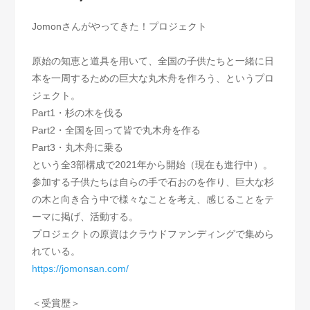
Jomonさんがやってきた！プロジェクト
原始の知恵と道具を用いて、全国の子供たちと一緒に日
本を一周するための巨大な丸木舟を作ろう、というプロ
ジェクト。
Part1・杉の木を伐る
Part2・全国を回って皆で丸木舟を作る
Part3・丸木舟に乗る
という全3部構成で2021年から開始（現在も進行中）。
参加する子供たちは自らの手で石おのを作り、巨大な杉
の木と向き合う中で様々なことを考え、感じることをテ
ーマに掲げ、活動する。
プロジェクトの原資はクラウドファンディングで集めら
れている。
https://jomonsan.com/
​＜受賞歴＞