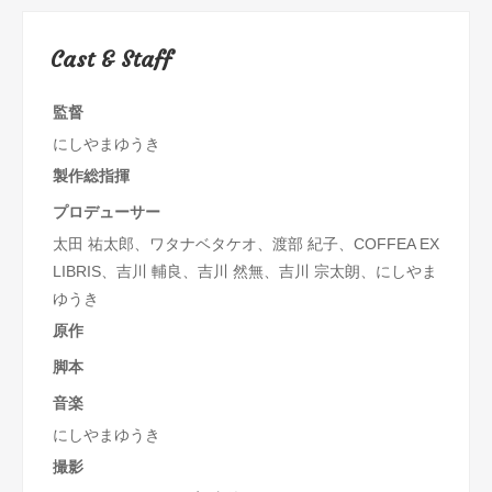
Cast & Staff
監督
にしやまゆうき
製作総指揮
プロデューサー
太田 祐太郎、ワタナベタケオ、渡部 紀子、COFFEA EX
LIBRIS、吉川 輔良、吉川 然無、吉川 宗太朗、にしやま
ゆうき
原作
脚本
音楽
にしやまゆうき
撮影