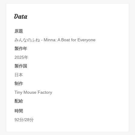
Data
原題
みんなのふね - Minna: A Boat for Everyone
製作年
2025年
製作国
日本
制作
Tiny Mouse Factory
配給
時間
92分/28分