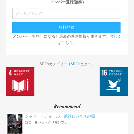
メンバー登録(無料)
メンバー（無料）になると最新の映画情報が届きます。
詳しく
はこちら
。
SDGsカテゴリー（
SDGsとは？
）
Recommend
シャドー・ディール 武器ビジネスの闇
監督：ヨハン・グリモンプレ