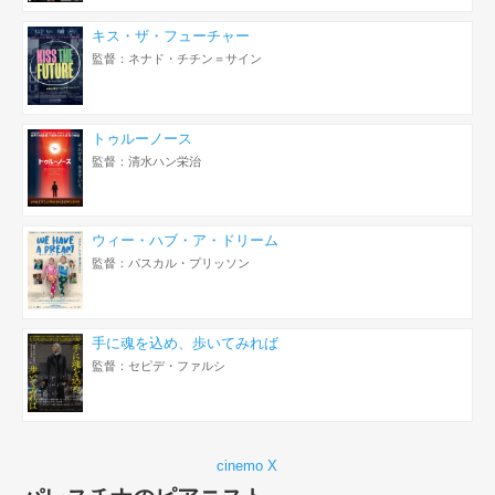
キス・ザ・フューチャー
監督：ネナド・チチン＝サイン
トゥルーノース
監督：清水ハン栄治
ウィー・ハブ・ア・ドリーム
監督：パスカル・プリッソン
手に魂を込め、歩いてみれば
監督：セピデ・ファルシ
cinemo X