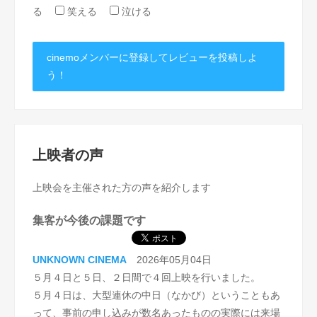
る
笑える
泣ける
cinemoメンバーに登録してレビューを投稿しよ
う！
上映者の声
上映会を主催された方の声を紹介します
集客が今後の課題です
UNKNOWN CINEMA
2026年05月04日
５月４日と５日、２日間で４回上映を行いました。
５月４日は、大型連休の中日（なかび）ということもあ
って、事前の申し込みが数名あったものの実際には来場