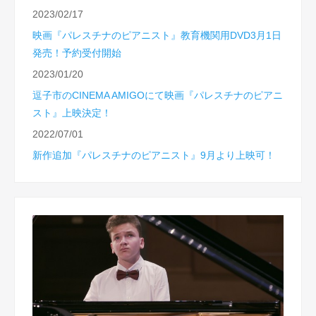
2023/02/17
映画『パレスチナのピアニスト』教育機関用DVD3月1日
発売！予約受付開始
2023/01/20
逗子市のCINEMA AMIGOにて映画『パレスチナのピアニ
スト』上映決定！
2022/07/01
新作追加『パレスチナのピアニスト』9月より上映可！