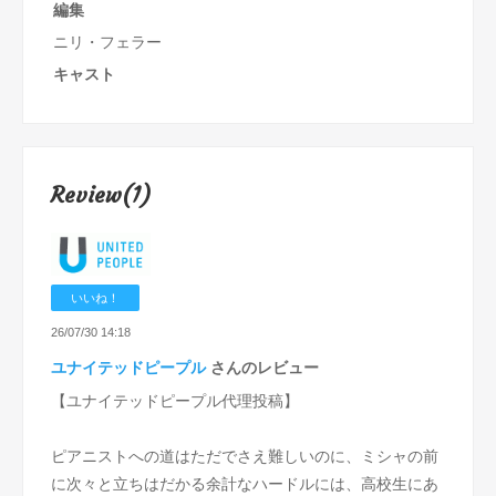
編集
ニリ・フェラー
キャスト
Review(1)
いいね！
26/07/30 14:18
ユナイテッドピープル
さんのレビュー
【ユナイテッドピープル代理投稿】
ピアニストへの道はただでさえ難しいのに、ミシャの前
に次々と立ちはだかる余計なハードルには、高校生にあ