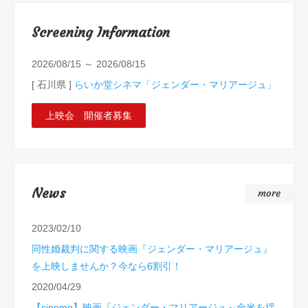
Screening Information
2026/08/15 ～ 2026/08/15
[ 石川県 ]
らいか堂シネマ「ジェンダー・マリアージュ」
上映会 開催者募集
News
2023/02/10
同性婚裁判に関する映画『ジェンダー・マリアージュ』
を上映しませんか？今なら6割引！
2020/04/29
【cinemo】映画『ジェンダー・マリアージュ～全米を揺