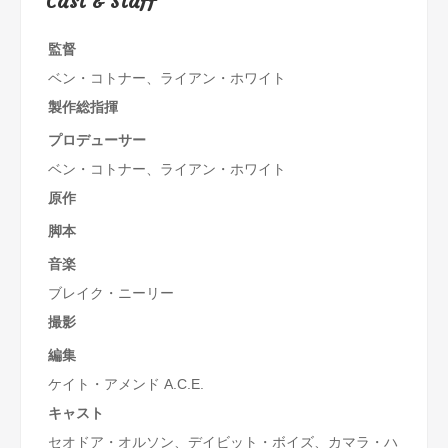
Cast & Staff
監督
ベン・コトナー、ライアン・ホワイト
製作総指揮
プロデューサー
ベン・コトナー、ライアン・ホワイト
原作
脚本
音楽
ブレイク・ニーリー
撮影
編集
ケイト・アメンド A.C.E.
キャスト
セオドア・オルソン、デイビット・ボイズ、カマラ・ハ