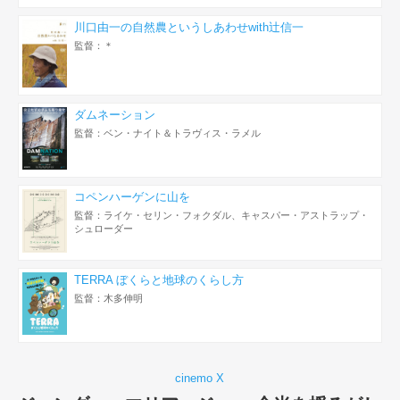
川口由一の自然農というしあわせwith辻信一
監督：＊
ダムネーション
監督：ベン・ナイト＆トラヴィス・ラメル
コペンハーゲンに山を
監督：ライケ・セリン・フォクダル、キャスパー・アストラップ・
シュローダー
TERRA ぼくらと地球のくらし方
監督：木多伸明
cinemo X