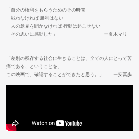
「自分の権利をもらうためのその時間
戦わなければ 勝利はない
人の意見を聞かなければ 行動は起こせない
その思いに感動した」 ー夏木マリ
「差別の残存する社会に生きることは、全ての人にとって苦
痛である、ということを、
この映画で、確認することができたと思う。」 ー安冨歩