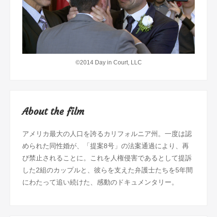
©2014 Day in Court, LLC
About the film
アメリカ最大の人口を誇るカリフォルニア州。一度は認
められた同性婚が、「提案8号」の法案通過により、再
び禁止されることに。これを人権侵害であるとして提訴
した2組のカップルと、彼らを支えた弁護士たちを5年間
にわたって追い続けた、感動のドキュメンタリー。