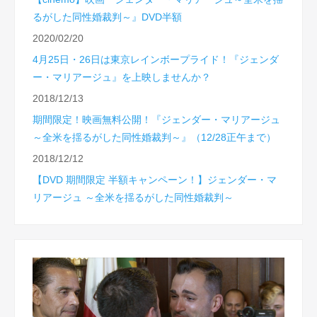
るがした同性婚裁判～』DVD半額
2020/02/20
4月25日・26日は東京レインボープライド！『ジェンダ
ー・マリアージュ』を上映しませんか？
2018/12/13
期間限定！映画無料公開！『ジェンダー・マリアージュ
～全米を揺るがした同性婚裁判～』（12/28正午まで）
2018/12/12
【DVD 期間限定 半額キャンペーン！】ジェンダー・マ
リアージュ ～全米を揺るがした同性婚裁判～