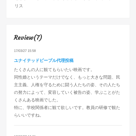
リス
Review(7)
17/03/27 15:58
ユナイテッドピープル代理投稿
たくさんの人に観てもらいたい映画です。
同性婚というテーマだけでなく、もっと大きな問題、民
主主義、人権を守るために闘う人たちの姿、その人たち
の努力によって、変容していく被告の姿、学ぶことがた
くさんある映画でした。
特に、学校関係者に観て欲しいです。教員の研修で観た
らいいですね。