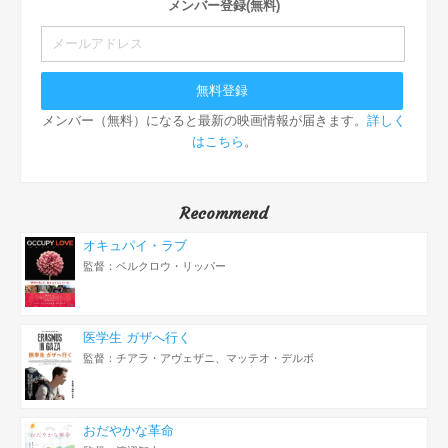
メンバー登録(無料)
メンバー（無料）になると最新の映画情報が届きます。
詳しく
はこちら
。
Recommend
オキュパイ・ラブ
監督：ベルクロウ・リッパー
医学生 ガザへ行く
監督：チアラ・アヴェザニ、マッテオ・デルボ
おだやかな革命