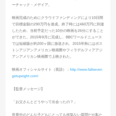
ーチャック・メデイア。
映画完成のためにクラウドファンディングにより10日間
で目標金額の290万円を達成。終了時には460万円に到達
したため、当初予定だった10分の映画を26分にすること
ができた。2015年8月に完成し、BBCワールドニュース
では短縮版が約200ヶ国に放送され、2015年秋にはボス
トンアジアンアメリカン映画際やフィラデルフィアアジ
アンアメリカン映画際で上映された。
映画オフィシャルサイト（英語）：
http://www.fallseven
getupeight.com/
【監督メッセージ】
「お父さんとどうやって出会ったの？」
世界中のどんな子どもにとっても何気ない質問だが私た