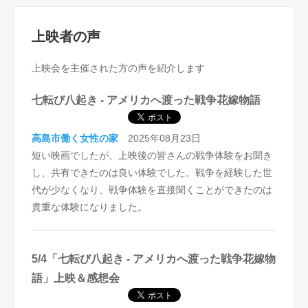
上映者の声
上映会を主催された方の声を紹介します
七転び八起き - アメリカへ渡った戦争花嫁物語
高島市働く女性の家
2025年08月23日
短い映画でしたが、上映後の皆さんの戦争体験をお聞き
し、共有できたのは良い体験でした。戦争を経験した世
代が少なくなり、戦争体験を直接聞くことができたのは
貴重な体験になりました。
5/4「七転び八起き - アメリカへ渡った戦争花嫁物
語」上映＆感想会