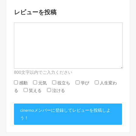
レビューを投稿
800文字以内でご入力ください
感動
元気
役立ち
学び
人生変わ
る
笑える
泣ける
cinemoメンバーに登録してレビューを投稿しよ
う！