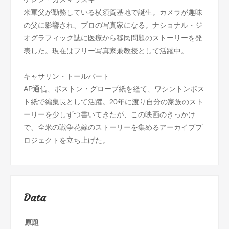
米軍父が勤務している横須賀基地で誕生。カメラが趣味
の父に影響され、プロの写真家になる。ナショナル・ジ
オグラフィック誌に医療から移民問題のストーリーを発
表した。現在はフリー写真家兼教授として活躍中。
キャサリン・トールバート
AP通信、ボストン・グローブ紙を経て、ワシントンポス
ト紙で編集長として活躍。20年に渡り自分の家族のスト
ーリーを少しずつ書いてきたが、この映画のきっかけ
で、全米の戦争花嫁のストーリーを集めるアーカイブプ
ロジェクトを立ち上げた。
Data
原題