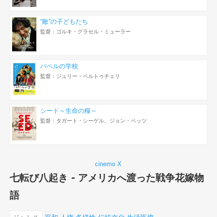
“敵”の子どもたち
監督：ゴルキ・グラセル・ミューラー
バベルの学校
監督：ジュリー・ベルトゥチェリ
シード～生命の糧～
監督：タガート・シーゲル、ジョン・ベッツ
cinemo X
七転び八起き - アメリカへ渡った戦争花嫁物
語