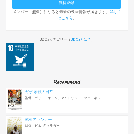
メンバー（無料）になると最新の映画情報が届きます。
詳しく
はこちら
。
SDGsカテゴリー（
SDGsとは？
）
Recommend
ガザ 素顔の日常
監督：ガリー・キーン、アンドリュー・マコーネル
戦火のランナー
監督：ビル･ギャラガー