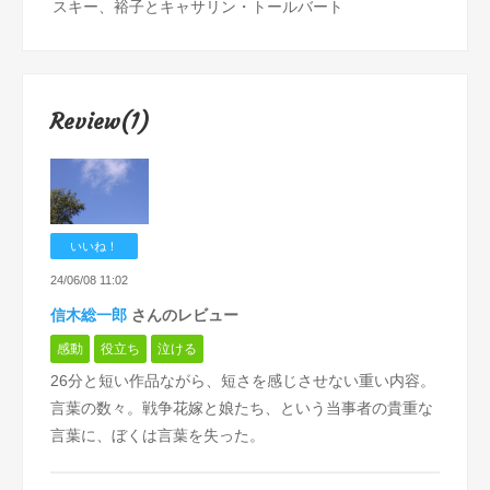
スキー、裕子とキャサリン・トールバート
Review(1)
いいね！
24/06/08 11:02
信木総一郎
さんのレビュー
感動
役立ち
泣ける
26分と短い作品ながら、短さを感じさせない重い内容。
言葉の数々。戦争花嫁と娘たち、という当事者の貴重な
言葉に、ぼくは言葉を失った。