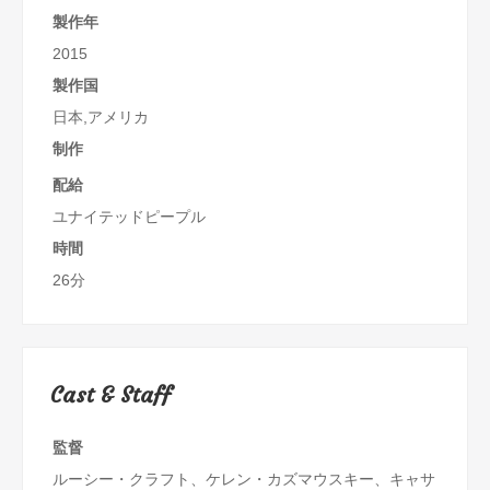
製作年
2015
製作国
日本,アメリカ
制作
配給
ユナイテッドピープル
時間
26分
Cast & Staff
監督
ルーシー・クラフト、ケレン・カズマウスキー、キャサ