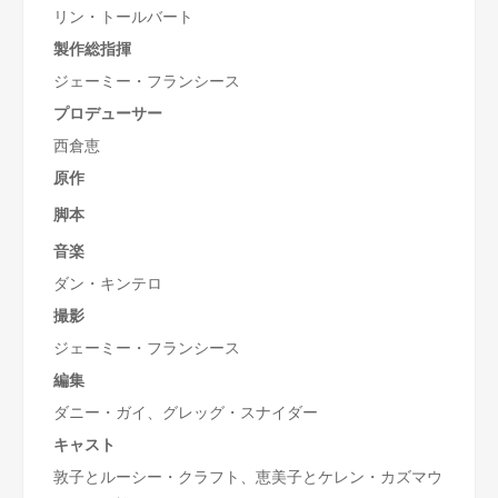
リン・トールバート
製作総指揮
ジェーミー・フランシース
プロデューサー
西倉恵
原作
脚本
音楽
ダン・キンテロ
撮影
ジェーミー・フランシース
編集
ダニー・ガイ、グレッグ・スナイダー
キャスト
敦子とルーシー・クラフト、恵美子とケレン・カズマウ