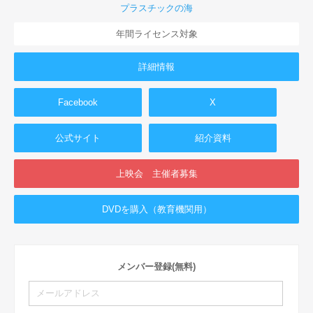
プラスチックの海
年間ライセンス対象
詳細情報
Facebook
X
公式サイト
紹介資料
上映会 主催者募集
DVDを購入（教育機関用）
メンバー登録(無料)