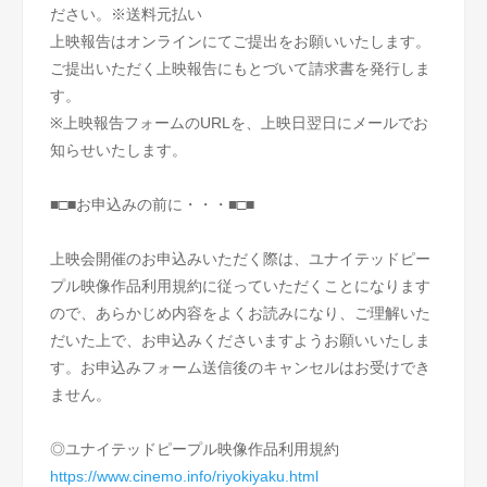
ださい。※送料元払い
上映報告はオンラインにてご提出をお願いいたします。
ご提出いただく上映報告にもとづいて請求書を発行しま
す。
※上映報告フォームのURLを、上映日翌日にメールでお
知らせいたします。
■□■お申込みの前に・・・■□■
上映会開催のお申込みいただく際は、ユナイテッドピー
プル映像作品利用規約に従っていただくことになります
ので、あらかじめ内容をよくお読みになり、ご理解いた
だいた上で、お申込みくださいますようお願いいたしま
す。お申込みフォーム送信後のキャンセルはお受けでき
ません。
◎ユナイテッドピープル映像作品利用規約
https://www.cinemo.info/riyokiyaku.html