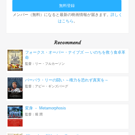
メンバー（無料）になると最新の映画情報が届きます。
詳しく
はこちら
。
Recommend
フォークス・オーバー・ナイブズ ― いのちを救う食卓革
命
監督：リー・フルカーソン
バーバラ・リーの闘い ～権力を恐れず真実を～
監督：アビー・ギンズバーグ
変身 － Metamorphosis
監督：堀 潤