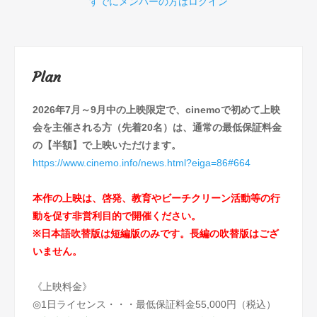
すでにメンバーの方はログイン
Plan
2026年7月～9月中の上映限定で、cinemoで初めて上映
会を主催される方（先着20名）は、通常の最低保証料金
の【半額】で上映いただけます。
https://www.cinemo.info/news.html?eiga=86#664
本作の上映は、啓発、教育やビーチクリーン活動等の行
動を促す非営利目的で開催ください。
※日本語吹替版は短編版のみです。長編の吹替版はござ
いません。
《上映料金》
◎1日ライセンス・・・最低保証料金55,000円（税込）