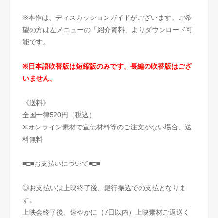
※本作は、ディスカッションガイドがございます。ご希
望の方は左メニューの「紹介資料」よりダウンロード可
能です。
※日本語吹替版は短縮版のみです。長編の吹替版はござ
いません。
《送料》
全国一律520円（税込）
※オンライン素材で宣伝材料等のご注文がない場合、送
料無料
■□■お支払いについて■□■
◎お支払いは上映終了後、銀行振込での支払となりま
す。
上映会終了後、速やかに（7日以内）上映素材ご返送く