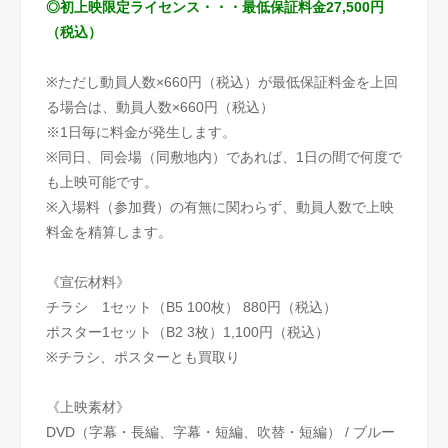
◎初上映限定ライセンス・・・最低保証料金27,500円
（税込）
※ただし動員人数×660円（税込）が最低保証料金を上回
る場合は、動員人数×660円（税込）
※1日毎に料金が発生します。
※同日、同会場（同敷地内）であれば、1日の間で何度で
も上映可能です。
※入場料（参加費）の有無に関わらず、動員人数で上映
料金を精算します。
《宣伝材料》
チラシ 1セット（B5 100枚） 880円（税込）
ポスター1セット（B2 3枚）1,100円（税込）
※チラシ、ポスターとも買取り
《上映素材》
DVD（字幕・長編、字幕・短編、吹替・短編） / ブルー